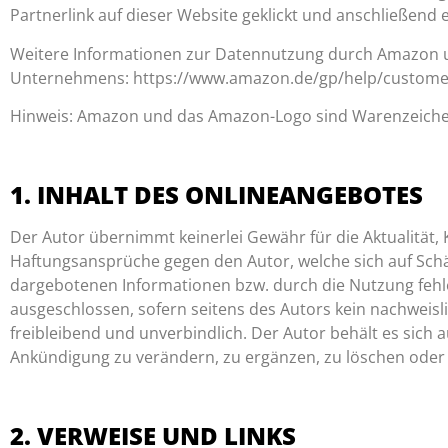
Partnerlink auf dieser Website geklickt und anschließen
Weitere Informationen zur Datennutzung durch Amazon u
Unternehmens: https://www.amazon.de/gp/help/customer
Hinweis: Amazon und das Amazon-Logo sind Warenzeiche
1. INHALT DES ONLINEANGEBOTES
Der Autor übernimmt keinerlei Gewähr für die Aktualität, K
Haftungsansprüche gegen den Autor, welche sich auf Schä
dargebotenen Informationen bzw. durch die Nutzung fehle
ausgeschlossen, sofern seitens des Autors kein nachweisli
freibleibend und unverbindlich. Der Autor behält es sich
Ankündigung zu verändern, zu ergänzen, zu löschen oder d
2. VERWEISE UND LINKS