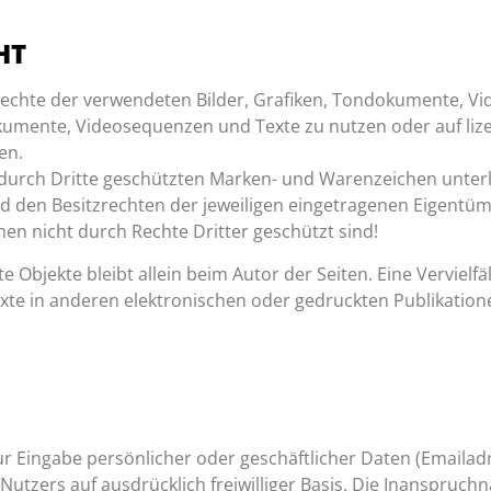
HT
errechte der verwendeten Bilder, Grafiken, Tondokumente, 
okumente, Videosequenzen und Texte zu nutzen oder auf lize
en.
. durch Dritte geschützten Marken- und Warenzeichen unter
 den Besitzrechten der jeweiligen eingetragenen Eigentüme
en nicht durch Rechte Dritter geschützt sind!
lte Objekte bleibt allein beim Autor der Seiten. Eine Vervie
e in anderen elektronischen oder gedruckten Publikatione
ur Eingabe persönlicher oder geschäftlicher Daten (Emaila
s Nutzers auf ausdrücklich freiwilliger Basis. Die Inanspruc