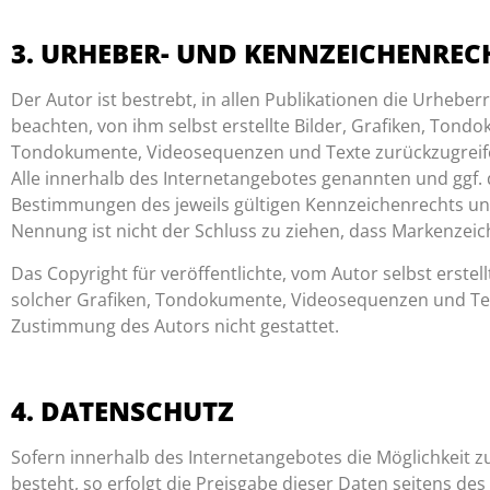
3. URHEBER- UND KENNZEICHENREC
Der Autor ist bestrebt, in allen Publikationen die Urheb
beachten, von ihm selbst erstellte Bilder, Grafiken, Tond
Tondokumente, Videosequenzen und Texte zurückzugreif
Alle innerhalb des Internetangebotes genannten und ggf
Bestimmungen des jeweils gültigen Kennzeichenrechts und
Nennung ist nicht der Schluss zu ziehen, dass Markenzeich
Das Copyright für veröffentlichte, vom Autor selbst erstel
solcher Grafiken, Tondokumente, Videosequenzen und Text
Zustimmung des Autors nicht gestattet.
4. DATENSCHUTZ
Sofern innerhalb des Internetangebotes die Möglichkeit z
besteht, so erfolgt die Preisgabe dieser Daten seitens de