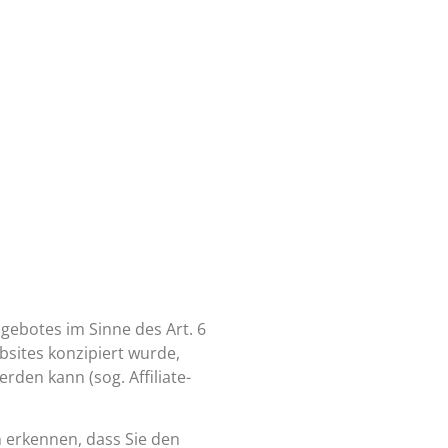
gebotes im Sinne des Art. 6
sites konzipiert wurde,
den kann (sog. Affiliate-
 erkennen, dass Sie den