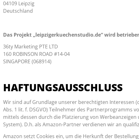
04109 Leipzig
Deutschland
Das Projekt „leipzigerkuechenstudio.de“ wird betriebe
36ty Marketing PTE LTD
160 ROBINSON ROAD #14-04
SINGAPORE (068914)
HAFTUNGSAUSSCHLUSS
Wir sind auf Grundlage unserer berechtigten Interessen (
Abs. 1 lit. f. DSGVO) Teilnehmer des Partnerprogramms v
mittels dessen durch die Platzierung von Werbeanzeigen 
System). D.h. als Amazon-Partner verdienen wir an qualifi
Amazon setzt Cookies ein, um die Herkunft der Bestellu