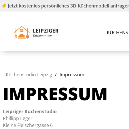
Jetzt kostenlos persönliches 3D-Küchenmodell anfragen
KÜCHENST
Küchenstudio Leipzig
/
Impressum
IMPRESSUM
Leipziger Küchenstudio
Phillipp Egger
Kleine Fleischergasse 6