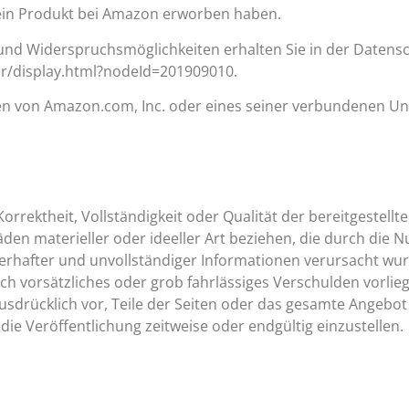
d ein Produkt bei Amazon erworben haben.
nd Widerspruchsmöglichkeiten erhalten Sie in der Datens
/display.html?nodeId=201909010.
n von Amazon.com, Inc. oder eines seiner verbundenen U
orrektheit, Vollständigkeit oder Qualität der bereitgestellt
den materieller oder ideeller Art beziehen, die durch die 
rhafter und unvollständiger Informationen verursacht wur
ch vorsätzliches oder grob fahrlässiges Verschulden vorlieg
 ausdrücklich vor, Teile der Seiten oder das gesamte Angeb
ie Veröffentlichung zeitweise oder endgültig einzustellen.