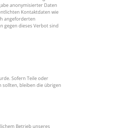
gabe anonymisierter Daten
ntlichten Kontaktdaten wie
ch angeforderten
en gegen dieses Verbot sind
urde. Sofern Teile oder
 sollten, bleiben die übrigen
tlichem Betrieb unseres