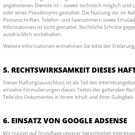
angebotenen Dienste ist – soweit technisch möglich und
oder eines Pseudonyms gestattet. Die Nutzung der im Ra
Postanschriften, Telefon- und Faxnummern sowie Emailad
Informationen ist nicht gestattet. Rechtliche Schritte g
ausdrücklich vorbehalten.
Weitere Informationen entnehmen Sie bitte der Erklärung
5. RECHTSWIRKSAMKEIT DIESES HA
Dieser Haftungsausschluss ist als Teil des Internetangebo
einzelne Formulierungen dieses Textes der geltenden Recht
Teile des Dokumentes in ihrem Inhalt und ihrer Gültigkei
6. EINSATZ VON GOOGLE ADSENSE
Wir nutzen auf Grundlage unserer berechtigten Interessen