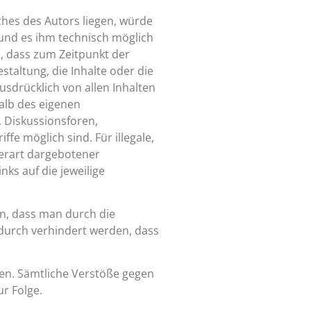
ches des Autors liegen, würde
t und es ihm technisch möglich
h, dass zum Zeitpunkt der
staltung, die Inhalte oder die
ausdrücklich von allen Inhalten
halb des eigenen
 Diskussionsforen,
fe möglich sind. Für illegale,
herart dargebotener
nks auf die jeweilige
en, dass man durch die
dadurch verhindert werden, dass
igen. Sämtliche Verstöße gegen
r Folge.