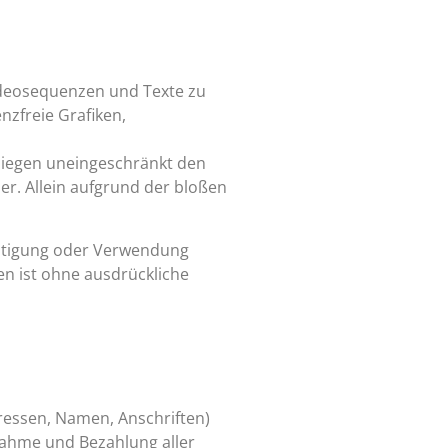
Videosequenzen und Texte zu
nzfreie Grafiken,
liegen uneingeschränkt den
r. Allein aufgrund der bloßen
lfältigung oder Verwendung
n ist ohne ausdrückliche
dressen, Namen, Anschriften)
hnahme und Bezahlung aller