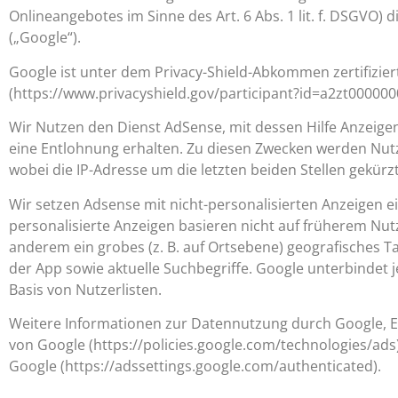
Onlineangebotes im Sinne des Art. 6 Abs. 1 lit. f. DSGVO)
(„Google“).
Google ist unter dem Privacy-Shield-Abkommen zertifizier
(https://www.privacyshield.gov/participant?id=a2zt00000
Wir Nutzen den Dienst AdSense, mit dessen Hilfe Anzeige
eine Entlohnung erhalten. Zu diesen Zwecken werden Nutzun
wobei die IP-Adresse um die letzten beiden Stellen gekürz
Wir setzen Adsense mit nicht-personalisierten Anzeigen e
personalisierte Anzeigen basieren nicht auf früherem Nu
anderem ein grobes (z. B. auf Ortsebene) geografisches T
der App sowie aktuelle Suchbegriffe. Google unterbindet 
Basis von Nutzerlisten.
Weitere Informationen zur Datennutzung durch Google, Ei
von Google (https://policies.google.com/technologies/ads
Google (https://adssettings.google.com/authenticated).