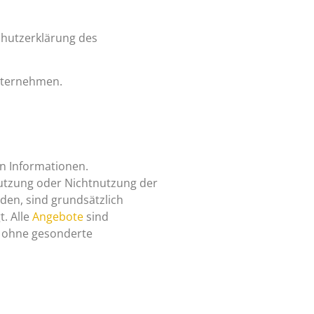
chutzerklärung des
nternehmen.
en Informationen.
Nutzung oder Nichtnutzung der
den, sind grundsätzlich
t. Alle
Angebote
sind
ot ohne gesonderte