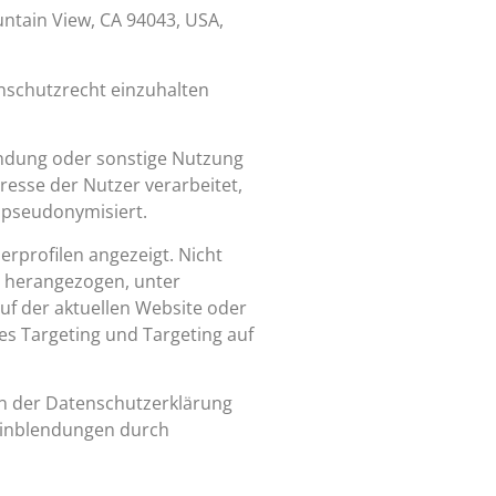
untain View, CA 94043, USA,
enschutzrecht einzuhalten
endung oder sonstige Nutzung
resse der Nutzer verarbeitet,
r pseudonymisiert.
erprofilen angezeigt. Nicht
n herangezogen, unter
uf der aktuellen Website oder
es Targeting und Targeting auf
in der Datenschutzerklärung
eeinblendungen durch