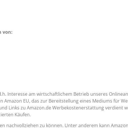
n von:
d.h. Interesse am wirtschaftlichem Betrieb unseres Onlinean
on Amazon EU, das zur Bereitstellung eines Mediums für Web
und Links zu Amazon.de Werbekostenerstattung verdient wer
zierten Käufen.
ngen nachvollziehen zu können. Unter anderem kann Amazon