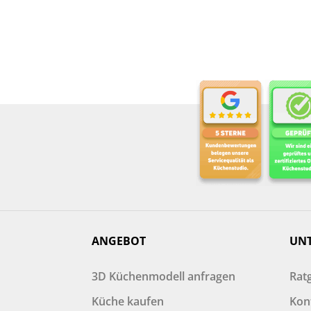
ANGEBOT
UN
3D Küchenmodell anfragen
Rat
Küche kaufen
Kon