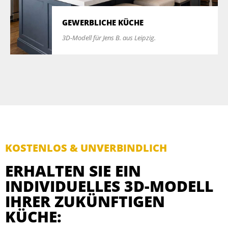
GEWERBLICHE KÜCHE
3D-Modell für Jens B. aus Leipzig.
KOSTENLOS & UNVERBINDLICH
ERHALTEN SIE EIN
INDIVIDUELLES 3D-MODELL
IHRER ZUKÜNFTIGEN
KÜCHE: