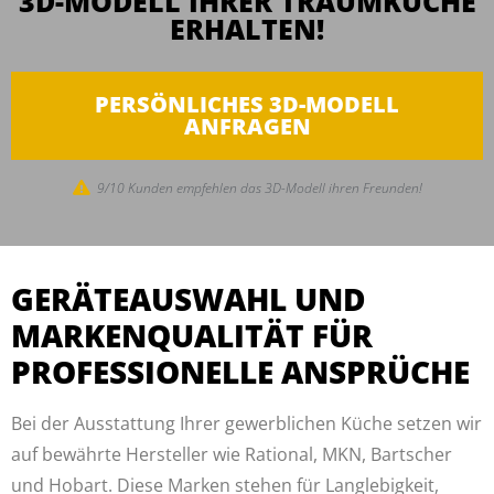
3D-MODELL IHRER TRAUMKÜCHE
ERHALTEN!
PERSÖNLICHES 3D-MODELL
ANFRAGEN
9/10 Kunden empfehlen das 3D-Modell ihren Freunden!
GERÄTEAUSWAHL UND
MARKENQUALITÄT FÜR
PROFESSIONELLE ANSPRÜCHE
Bei der Ausstattung Ihrer gewerblichen Küche setzen wir
auf bewährte Hersteller wie Rational, MKN, Bartscher
und Hobart. Diese Marken stehen für Langlebigkeit,