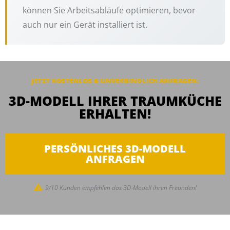
können Sie Arbeitsabläufe optimieren, bevor
auch nur ein Gerät installiert ist.
JETZT KOSTENLOS & UNVERBINDLICH
ANFRAGEN
:
3D-MODELL IHRER TRAUMKÜCHE
ERHALTEN!
PERSÖNLICHES 3D-MODELL
ANFRAGEN
9/10 Kunden empfehlen das 3D-Modell ihren Freunden!