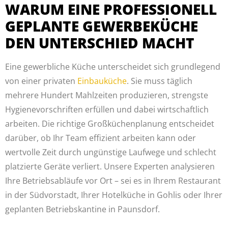
WARUM EINE PROFESSIONELL
GEPLANTE GEWERBEKÜCHE
DEN UNTERSCHIED MACHT
Eine gewerbliche Küche unterscheidet sich grundlegend
von einer privaten
Einbauküche
. Sie muss täglich
mehrere Hundert Mahlzeiten produzieren, strengste
Hygienevorschriften erfüllen und dabei wirtschaftlich
arbeiten. Die richtige Großküchenplanung entscheidet
darüber, ob Ihr Team effizient arbeiten kann oder
wertvolle Zeit durch ungünstige Laufwege und schlecht
platzierte Geräte verliert. Unsere Experten analysieren
Ihre Betriebsabläufe vor Ort – sei es in Ihrem Restaurant
in der Südvorstadt, Ihrer Hotelküche in Gohlis oder Ihrer
geplanten Betriebskantine in Paunsdorf.