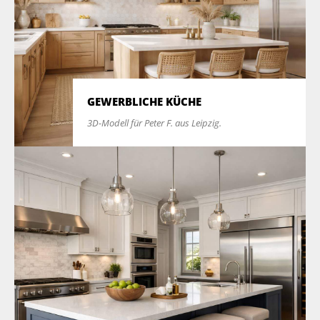
GEWERBLICHE KÜCHE
3D-Modell für Peter F. aus Leipzig.