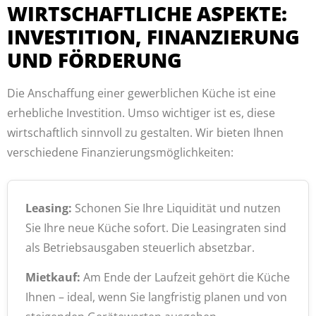
WIRTSCHAFTLICHE ASPEKTE:
INVESTITION, FINANZIERUNG
UND FÖRDERUNG
Die Anschaffung einer gewerblichen Küche ist eine
erhebliche Investition. Umso wichtiger ist es, diese
wirtschaftlich sinnvoll zu gestalten. Wir bieten Ihnen
verschiedene Finanzierungsmöglichkeiten:
Leasing:
Schonen Sie Ihre Liquidität und nutzen
Sie Ihre neue Küche sofort. Die Leasingraten sind
als Betriebsausgaben steuerlich absetzbar.
Mietkauf:
Am Ende der Laufzeit gehört die Küche
Ihnen – ideal, wenn Sie langfristig planen und von