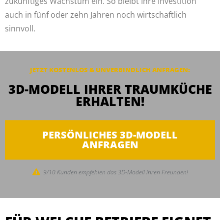
zukünftiges Wachstum ein. So bleibt Ihre Investition
auch in fünf oder zehn Jahren noch wirtschaftlich
sinnvoll.
JETZT KOSTENLOS & UNVERBINDLICH ANFRAGEN:
3D-MODELL IHRER TRAUMKÜCHE
ERHALTEN!
PERSÖNLICHES 3D-MODELL
ANFRAGEN
9/10 Kunden empfehlen das 3D-Modell ihren Freunden!