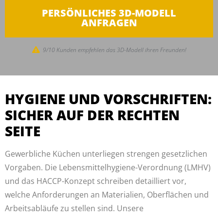
PERSÖNLICHES 3D-MODELL
ANFRAGEN
9/10 Kunden empfehlen das 3D-Modell ihren Freunden!
HYGIENE UND VORSCHRIFTEN:
SICHER AUF DER RECHTEN
SEITE
Gewerbliche Küchen unterliegen strengen gesetzlichen
Vorgaben. Die Lebensmittelhygiene-Verordnung (LMHV)
und das HACCP-Konzept schreiben detailliert vor,
welche Anforderungen an Materialien, Oberflächen und
Arbeitsabläufe zu stellen sind. Unsere