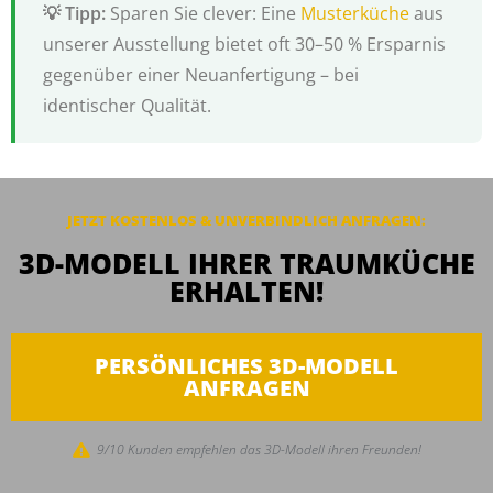
Sparen Sie clever: Eine
Musterküche
aus
unserer Ausstellung bietet oft 30–50 % Ersparnis
gegenüber einer Neuanfertigung – bei
identischer Qualität.
JETZT KOSTENLOS & UNVERBINDLICH ANFRAGEN:
3D-MODELL IHRER TRAUMKÜCHE
ERHALTEN!
PERSÖNLICHES 3D-MODELL
ANFRAGEN
9/10 Kunden empfehlen das 3D-Modell ihren Freunden!