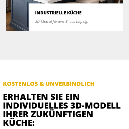
INDUSTRIELLE KÜCHE
3D-Modell für Jens B. aus Leipzig.
KOSTENLOS & UNVERBINDLICH
ERHALTEN SIE EIN
INDIVIDUELLES 3D-MODELL
IHRER ZUKÜNFTIGEN
KÜCHE: