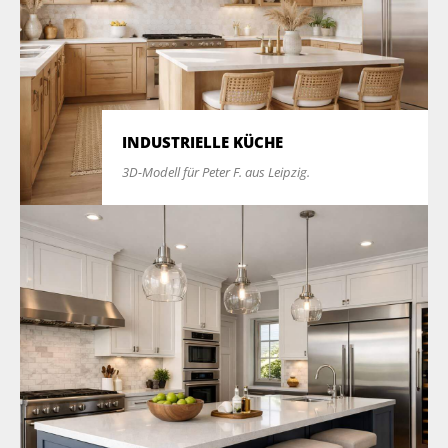
INDUSTRIELLE KÜCHE
3D-Modell für Peter F. aus Leipzig.