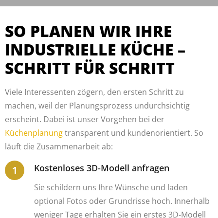
SO PLANEN WIR IHRE
INDUSTRIELLE KÜCHE –
SCHRITT FÜR SCHRITT
Viele Interessenten zögern, den ersten Schritt zu
machen, weil der Planungsprozess undurchsichtig
erscheint. Dabei ist unser Vorgehen bei der
Küchenplanung
transparent und kundenorientiert. So
läuft die Zusammenarbeit ab:
Kostenloses 3D-Modell anfragen
Sie schildern uns Ihre Wünsche und laden
optional Fotos oder Grundrisse hoch. Innerhalb
weniger Tage erhalten Sie ein erstes 3D-Modell