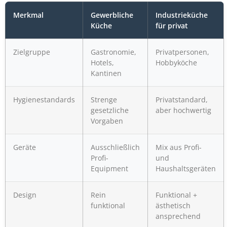
Merkmal
Gewerbliche
Industrieküche
Küche
für privat
Zielgruppe
Gastronomie,
Privatpersonen,
Hotels,
Hobbyköche
Kantinen
Hygienestandards
Strenge
Privatstandard,
gesetzliche
aber hochwertig
Vorgaben
Geräte
Ausschließlich
Mix aus Profi-
Profi-
und
Equipment
Haushaltsgeräten
Design
Rein
Funktional +
funktional
ästhetisch
ansprechend