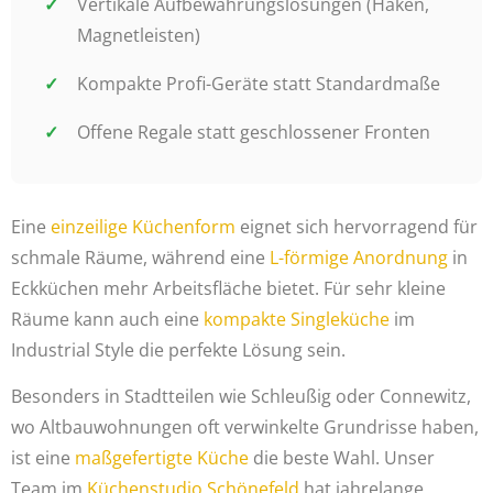
Vertikale Aufbewahrungslösungen (Haken,
Magnetleisten)
Kompakte Profi-Geräte statt Standardmaße
Offene Regale statt geschlossener Fronten
Eine
einzeilige Küchenform
eignet sich hervorragend für
schmale Räume, während eine
L-förmige Anordnung
in
Eckküchen mehr Arbeitsfläche bietet. Für sehr kleine
Räume kann auch eine
kompakte Singleküche
im
Industrial Style die perfekte Lösung sein.
Besonders in Stadtteilen wie Schleußig oder Connewitz,
wo Altbauwohnungen oft verwinkelte Grundrisse haben,
ist eine
maßgefertigte Küche
die beste Wahl. Unser
Team im
Küchenstudio Schönefeld
hat jahrelange