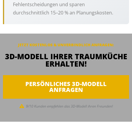
Fehlentscheidungen und sparen
durchschnittlich 15–20 % an Planungskosten.
JETZT KOSTENLOS & UNVERBINDLICH
ANFRAGEN
:
3D-MODELL IHRER TRAUMKÜCHE
ERHALTEN!
PERSÖNLICHES 3D-MODELL
ANFRAGEN
9/10 Kunden empfehlen das 3D-Modell ihren Freunden!