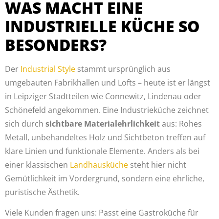
WAS MACHT EINE
INDUSTRIELLE KÜCHE SO
BESONDERS?
Der
Industrial Style
stammt ursprünglich aus
umgebauten Fabrikhallen und Lofts – heute ist er längst
in Leipziger Stadtteilen wie Connewitz, Lindenau oder
Schönefeld angekommen. Eine Industrieküche zeichnet
sich durch
sichtbare Materialehrlichkeit
aus: Rohes
Metall, unbehandeltes Holz und Sichtbeton treffen auf
klare Linien und funktionale Elemente. Anders als bei
einer klassischen
Landhausküche
steht hier nicht
Gemütlichkeit im Vordergrund, sondern eine ehrliche,
puristische Ästhetik.
Viele Kunden fragen uns: Passt eine Gastroküche für