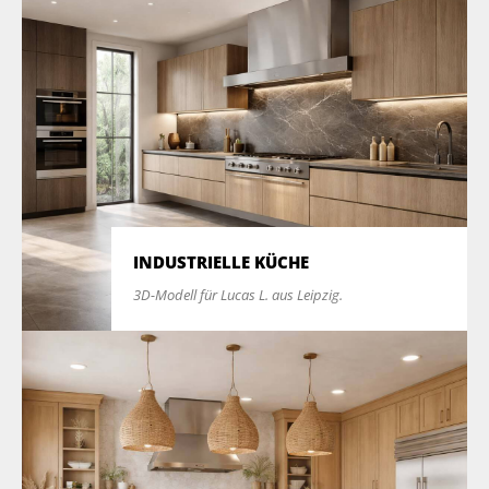
INDUSTRIELLE KÜCHE
3D-Modell für Lucas L. aus Leipzig.