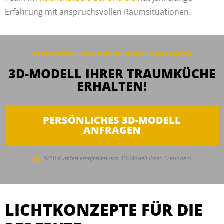
Erfahrung mit anspruchsvollen Raumsituationen.
JETZT KOSTENLOS & UNVERBINDLICH ANFRAGEN:
3D-MODELL IHRER TRAUMKÜCHE
ERHALTEN!
PERSÖNLICHES 3D-MODELL
ANFRAGEN
9/10 Kunden empfehlen das 3D-Modell ihren Freunden!
LICHTKONZEPTE FÜR DIE